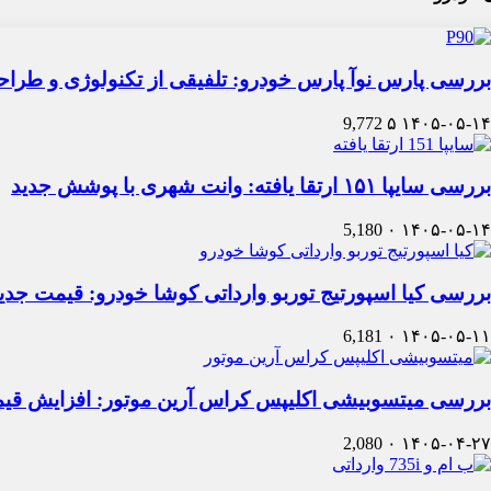
بررسی پارس نوآ پارس خودرو: تلفیقی از تکنولوژی و طرا
9,772
۵
۱۴۰۵-۰۵-۱۴
بررسی سایپا ۱۵۱ ارتقا یافته: وانت شهری با پوشش جدید
5,180
۰
۱۴۰۵-۰۵-۱۴
بررسی کیا اسپورتیج توربو وارداتی کوشا خودرو: قیمت جدی
6,181
۰
۱۴۰۵-۰۵-۱۱
بررسی میتسوبیشی اکلیپس کراس آرین موتور: افزایش قی
2,080
۰
۱۴۰۵-۰۴-۲۷