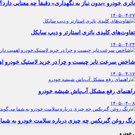
باتری خودرو «بدون نیاز به نگهداری» دقیقاً چه معنایی دارد؟
۱۴۰۵-۰۴-۲۷
تفاوت‌های کلیدی باتری استارتر و دیپ سایکل
۱۴۰۵-۰۴-۲۴
شاخص سرعت تایر چیست و چرا در خرید لاستیک خودرو اه
۱۴۰۵-۰۴-۱۷
راهنمای رفع مشکل آب‌پاش شیشه خودرو
۱۴۰۵-۰۴-۰۸
رنگ روغن گیربکس چه چیزی درباره سلامت خودرو به شما 
 خودرو