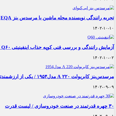
تجربه رانندگی نویسنده مجله ماشین با مرسدس بنز EQA
۱۴۰۲-۱۰-۱۰
آزمایش رانندگی و بررسی فنی کوپه جذاب اینفینیتی Q۶۰ / ملاقات با ژاپنی گذر موقت
۱۴۰۲-۱۰-۰۲
مرسدس‌بنز کابریولت ۲۲۰ A مدل۱۹۵۴ / یکی از ارزشمندترین خودروهای ایران
۱۴۰۲-۰۹-۰۹
۳۰ چهره قدرتمند در صنعت خودروسازی / لیست قدرت