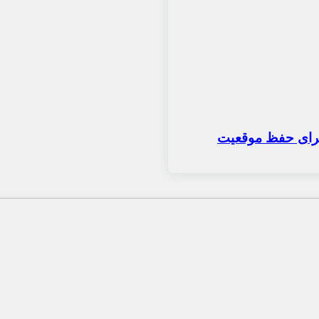
 برای حفظ موقعیت